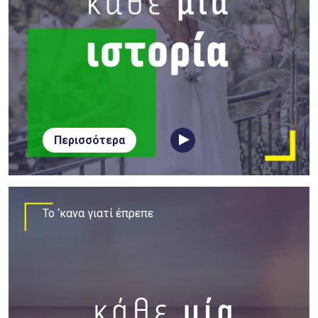
Περισσότερα
Το ‘κανα γιατί έπρεπε