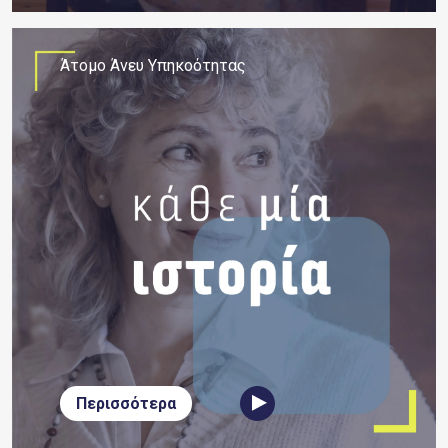
Άτομο Άνευ Υπηκοότητας
Περισσότερα