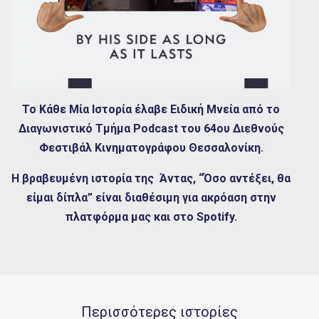
Το Κάθε Μία Ιστορία έλαβε Ειδική Μνεία από το
Διαγωνιστικό Τμήμα Podcast του 64ου Διεθνούς
Φεστιβάλ Κινηματογράφου Θεσσαλονίκη.
Η βραβευμένη ιστορία της Άντας, “Όσο αντέξει, θα
είμαι δίπλα” είναι διαθέσιμη για ακρόαση στην
πλατφόρμα μας και στο Spotify.
Περισσότερες ιστορίες