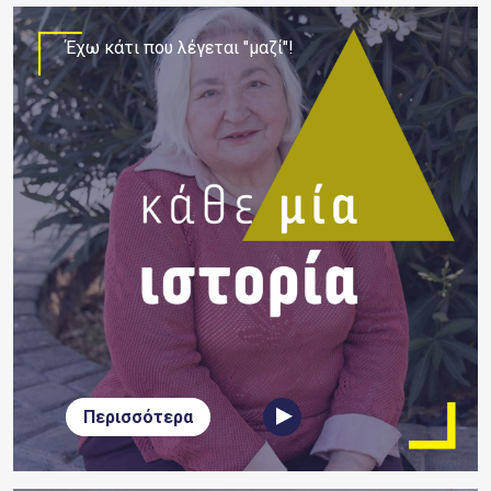
Έχω κάτι που λέγεται "μαζί"!
Περισσότερα