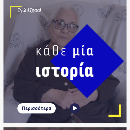
Εγώ έζησα!
Περισσότερα