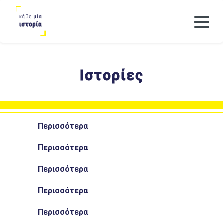
Ιστορίες
Περισσότερα
Περισσότερα
Η Κική των Εξαρχείων
Περισσότερα
Ιστορίες πάνω από τη σέλα
Περισσότερα
Το κοπανέλι μου έδωσε ζωή
Περισσότερα
Μιλώντας για την αγάπη