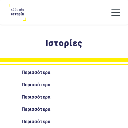
Ιστορίες
Περισσότερα
Περισσότερα
Μη σε κάνουν να τους φοβάσαι
Περισσότερα
Έμαθα να μένω δυνατή
Περισσότερα
Τρίτη Φορά Πανελλαδικές
Περισσότερα
Eίναι φίλη μου, είναι μαμά μου