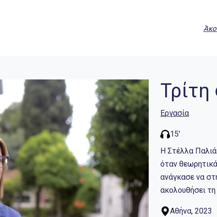
Άκο
Τρίτη
Εργασία
15'
Η Στέλλα Παλιάτ
όταν θεωρητικά 
ανάγκασε να στη
ακολουθήσει τη
Αθήνα, 2023