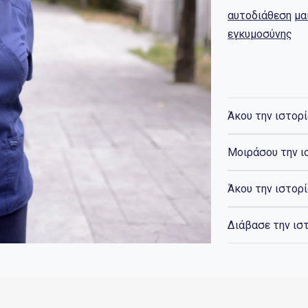
αυτοδιάθεση
μα
εγκυμοσύνης
Άκου την ιστορί
Μοιράσου την ι
Άκου την ιστορ
Διάβασε την ισ