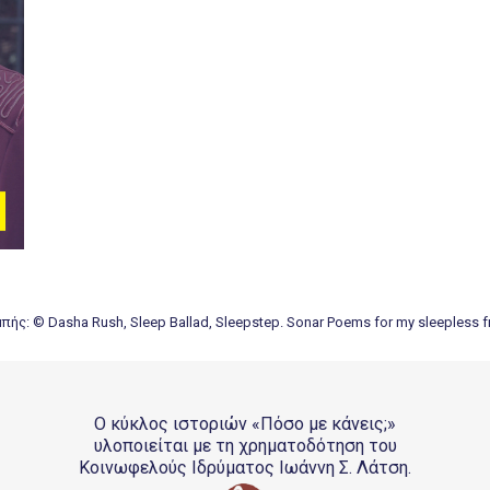
ής: © Dasha Rush, Sleep Ballad, Sleepstep. Sonar Poems for my sleepless f
Ο κύκλος ιστοριών «Πόσο με κάνεις;»
υλοποιείται με τη χρηματοδότηση του
Κοινωφελούς Ιδρύματος Ιωάννη Σ. Λάτση.