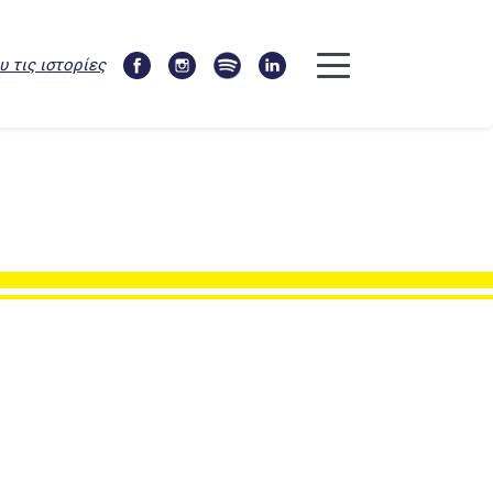
υ τις ιστορίες