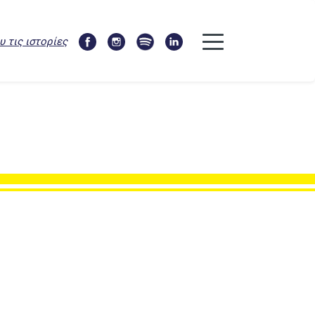
υ τις ιστορίες