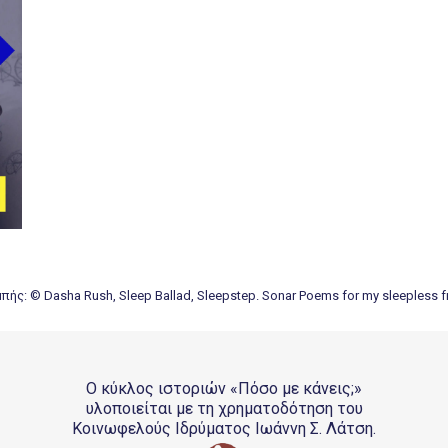
ής: © Dasha Rush, Sleep Ballad, Sleepstep. Sonar Poems for my sleepless f
Ο κύκλος ιστοριών «Πόσο με κάνεις;»
υλοποιείται με τη χρηματοδότηση του
Κοινωφελούς Ιδρύματος Ιωάννη Σ. Λάτση.